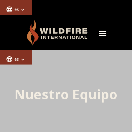
es
es
Nuestro Equipo